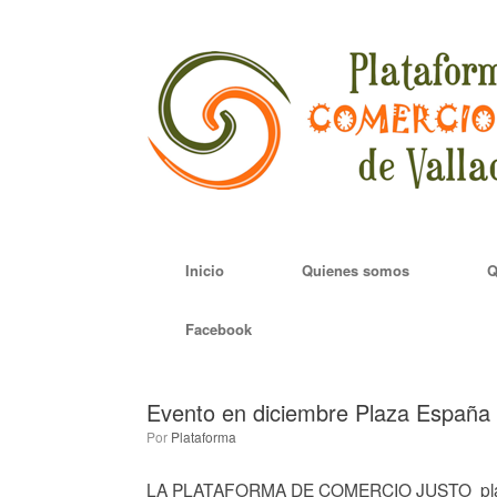
Saltar
al
contenido
Inicio
Quienes somos
Q
Facebook
Evento en diciembre Plaza España
por
Plataforma
LA PLATAFORMA DE COMERCIO JUSTO plantea 