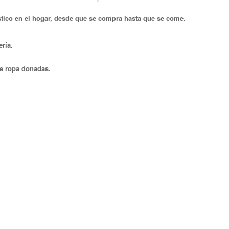
ástico en el hogar, desde que se compra hasta que se come.
ría.
e ropa donadas.