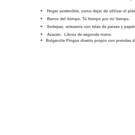
Hogar sostenible, como dejar de utilizar el pl
Banco del tiempo. Tú tiempo por mi tiempo.
Sodepaz, artesanía con telas de países y papele
Azacán. Libros de segunda mano.
Bulgarcita Pingos diseño propio con prendas d