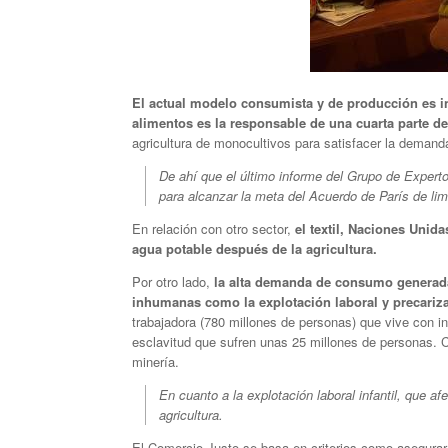
El actual modelo consumista y de producción es i
alimentos es la responsable de una cuarta parte de
agricultura de monocultivos para satisfacer la demand
De ahí que el último informe del Grupo de Expert
para alcanzar la meta del Acuerdo de París de limi
En relación con otro sector,
el textil, Naciones Uni
agua potable después de la agricultura.
Por otro lado,
la alta demanda de consumo generada 
inhumanas como la explotación laboral y precariza
trabajadora (780 millones de personas) que vive con i
esclavitud que sufren unas 25 millones de personas. Ca
minería.
En cuanto a la explotación laboral infantil, que a
agricultura.
El Comercio Justo se basa en criterios como asegurar 