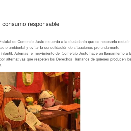
un consumo responsable
Estatal de Comercio Justo recuerda a la ciudadanía que es necesario reducir
acto ambiental y evitar la consolidación de situaciones profundamente
a infantil. Además, el movimiento del Comercio Justo hace un llamamiento a l
 por alternativas que respeten los Derechos Humanos de quienes producen lo
e.