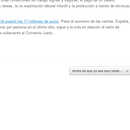
areas, la no explotación laboral infantil y la producción a través de técnicas
8 superó los 77 millones de euros
. Pese al aumento de las ventas, España,
s por persona en el último año, sigue a la cola en relación al resto de
as solamente al Comercio Justo.
Antes de que ya sea muy tarde…
→