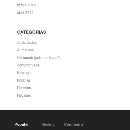
mayo 2014
abril 2014
CATEGORIAS
Actividades
Alimentos
Comercio justo en España
compromisos
Ecologia
Noticias
Recetas
Recetas
Popular
Recent
Comments