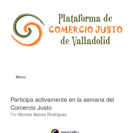
Saltar
al
contenido
Menú
Participa activamente en la semana del
Comercio Justo
por
Montse Alonso Rodríguez