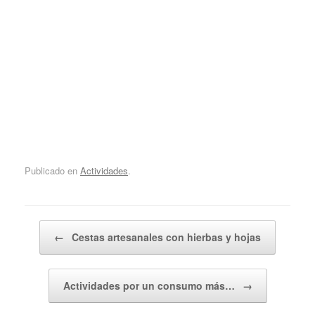
Publicado en
Actividades
.
Navegador de artículos
←
Cestas artesanales con hierbas y hojas
Actividades por un consumo más…
→