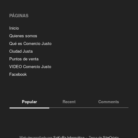
PÁGINAS
Inicio
Quienes somos
Qué es Comercio Justo
Ciudad Justa
Puntos de venta
VIDEO Comercio Justo
Facebook
Popular
Recent
Comments
Web desarrollada por
SaKuRa Informática
Tema de
SiteOrigin