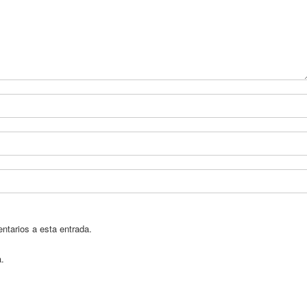
entarios a esta entrada.
a.