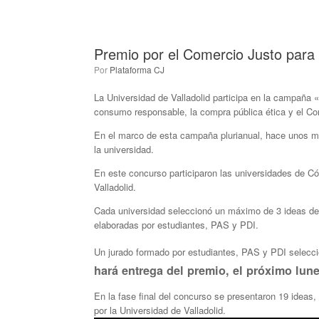
Premio por el Comercio Justo para l
por
Plataforma CJ
La Universidad de Valladolid participa en la campaña «
consumo responsable, la compra pública ética y el C
En el marco de esta campaña plurianual, hace unos m
la universidad.
En este concurso participaron las universidades de C
Valladolid.
Cada universidad seleccionó un máximo de 3 ideas de e
elaboradas por estudiantes, PAS y PDI.
Un jurado formado por estudiantes, PAS y PDI seleccio
hará entrega del premio, el próximo lunes
En la fase final del concurso se presentaron 19 ideas,
por la Universidad de Valladolid.