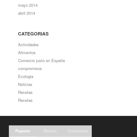
mayo 2014
abril 2014
CATEGORIAS
Actividades
Alimentos
Comercio justo en España
compromisos
Ecologia
Noticias
Recetas
Recetas
Popular
Recent
Comments