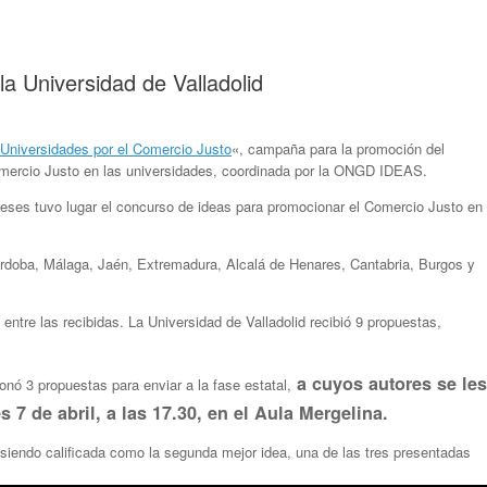
a Universidad de Valladolid
Universidades por el Comercio Justo
«, campaña para la promoción del
omercio Justo en las universidades, coordinada por la ONGD IDEAS.
eses tuvo lugar el concurso de ideas para promocionar el Comercio Justo en
órdoba, Málaga, Jaén, Extremadura, Alcalá de Henares, Cantabria, Burgos y
ntre las recibidas. La Universidad de Valladolid recibió 9 propuestas,
a cuyos autores se les
nó 3 propuestas para enviar a la fase estatal,
 7 de abril, a las 17.30, en el Aula Mergelina.
 siendo calificada como la segunda mejor idea, una de las tres presentadas