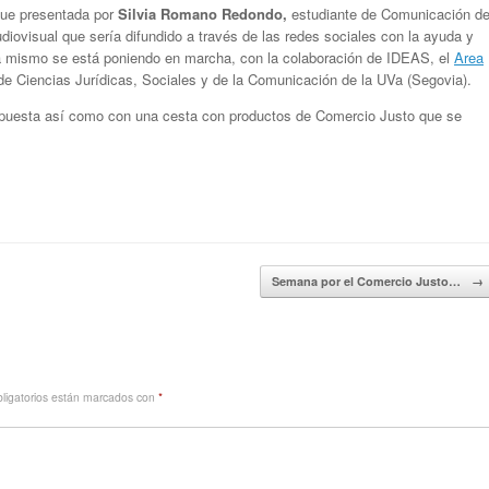
fue presentada por
Silvia Romano Redondo,
estudiante de Comunicación d
diovisual que sería difundido a través de las redes sociales con la ayuda y
ra mismo se está poniendo en marcha, con la colaboración de IDEAS, el
Area
 de Ciencias Jurídicas, Sociales y de la Comunicación de la UVa (Segovia).
propuesta así como con una cesta con productos de Comercio Justo que se
Semana por el Comercio Justo…
→
ligatorios están marcados con
*